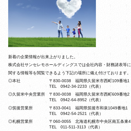
新着の企業情報が出来上がりました。
株式会社サンセレモホールディングスでは会社内容・財務諸表等に
関する情報等を閲覧できるよう下記の場所に備え付けております。
◎本社 〒830-0038 福岡県久留米市西町109番地1
TEL 0942-34-2233（代表）
◎久留米中央営業所 〒830-0038 福岡県久留米市西町609番地2
TEL 0942-64-8952（代表）
◎筑後営業所 〒833-0041 福岡県筑後市和泉1049番地1
TEL 0942-54-2521（代表）
◎札幌営業所 〒060-0055 北海道札幌市中央区南五条東4丁
TEL 011-511-3113（代表）