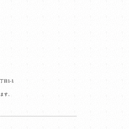
目1-1
ます。