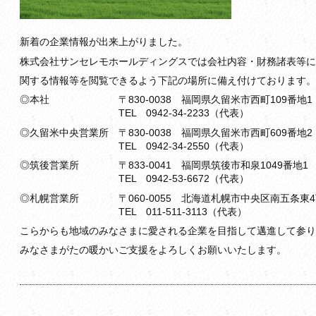
新着の企業情報が出来上がりました。
株式会社サンセレモホールディングスでは会社内容・財務諸表等に
関する情報等を閲覧できるよう下記の場所に備え付けております。
◎本社 〒830-0038 福岡県久留米市西町109番地1
TEL 0942-34-2233（代表）
◎久留米中央営業所 〒830-0038 福岡県久留米市西町609番地2
TEL 0942-34-2550（代表）
◎筑後営業所 〒833-0041 福岡県筑後市和泉1049番地1
TEL 0942-53-6672（代表）
◎札幌営業所 〒060-0055 北海道札幌市中央区南五条東4丁
TEL 011-511-3113（代表）
こらからも地域のみなさまに愛される企業を目指して邁進して参り
みなさまがたの暖かいご支援をよろしくお願いいたします。