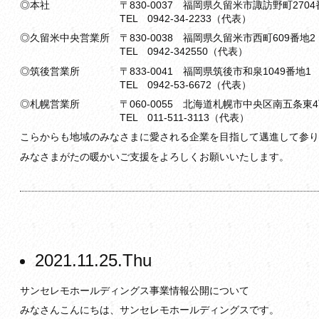
◎本社 〒830-0037 福岡県久留米市諏訪野町2704
TEL 0942-34-2233（代表）
◎久留米中央営業所 〒830-0038 福岡県久留米市西町609番地2
TEL 0942-342550（代表）
◎筑後営業所 〒833-0041 福岡県筑後市和泉1049番地1
TEL 0942-53-6672（代表）
◎札幌営業所 〒060-0055 北海道札幌市中央区南五条東4丁
TEL 011-511-3113（代表）
こらからも地域のみなさまに愛される企業を目指して邁進して参り
みなさまがたの暖かいご支援をよろしくお願いいたします。
2021.11.25.Thu
サンセレモホールディングス事業情報公開について
みなさんこんにちは、サンセレモホールディングスです。