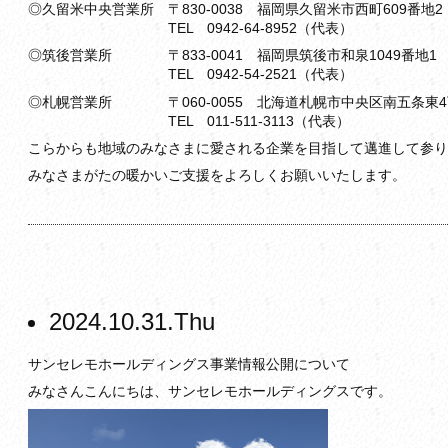
◎久留米中央営業所 〒830-0038 福岡県久留米市西町609番地2
TEL 0942-64-8952（代表）
◎筑後営業所 〒833-0041 福岡県筑後市和泉1049番地1
TEL 0942-54-2521（代表）
◎札幌営業所 〒060-0055 北海道札幌市中央区南五条東4丁
TEL 011-511-3113（代表）
こらからも地域のみなさまに愛される企業を目指して邁進して参り
みなさまがたの暖かいご支援をよろしくお願いいたします。
2024.10.31.Thu
サンセレモホールディングス事業情報公開について
みなさんこんにちは、サンセレモホールディングスです。