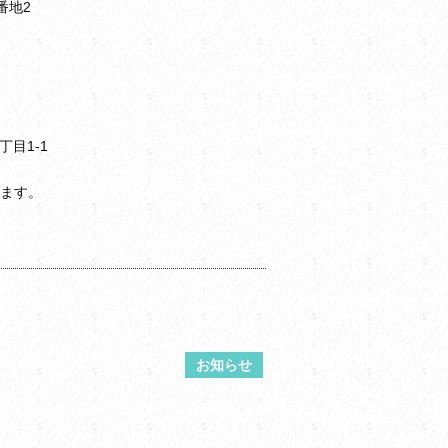
番地2
目1-1
ます。
お知らせ